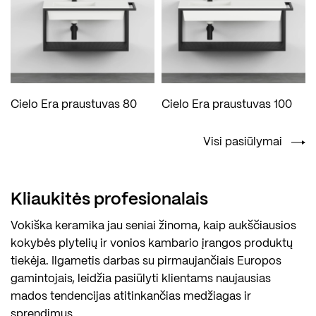
Cielo Era praustuvas 80
Cielo Era praustuvas 100
Visi pasiūlymai
Kliaukitės profesionalais
Vokiška keramika jau seniai žinoma, kaip aukščiausios
kokybės plytelių ir vonios kambario įrangos produktų
tiekėja. Ilgametis darbas su pirmaujančiais Europos
gamintojais, leidžia pasiūlyti klientams naujausias
mados tendencijas atitinkančias medžiagas ir
sprendimus.