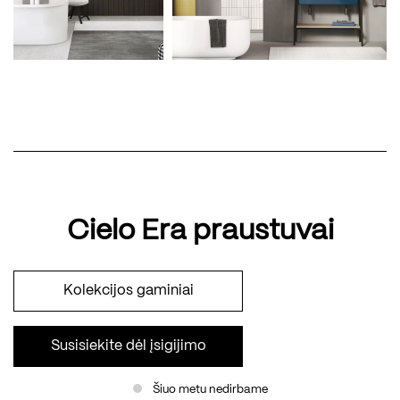
Cielo Era praustuvai
Kolekcijos gaminiai
Susisiekite dėl įsigijimo
Šiuo metu nedirbame