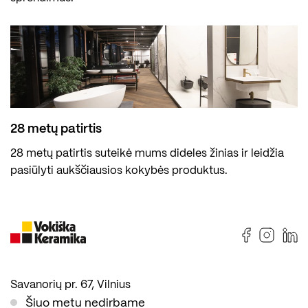
28 metų patirtis
28 metų patirtis suteikė mums dideles žinias ir leidžia
pasiūlyti aukščiausios kokybės produktus.
Savanorių pr. 67, Vilnius
Šiuo metu nedirbame