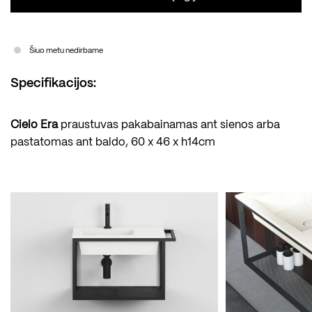
Šiuo metu nedirbame
Specifikacijos:
Cielo Era
praustuvas pakabainamas ant sienos arba
pastatomas ant baldo, 60 x 46 x h14cm