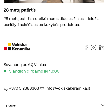
28 metų patirtis
28 metų patirtis suteikė mums dideles žinias ir leidžia
pasiūlyti aukščiausios kokybės produktus.
Savanorių pr. 67, Vilnius
Šiandien dirbame iki 18:00
+370 5 2388303
info@vokiskakeramika.lt
Įmonė