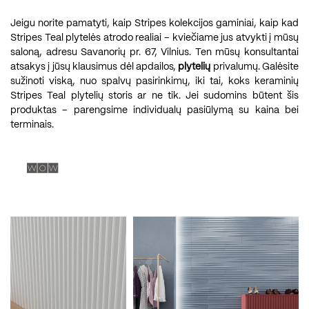
Jeigu norite pamatyti, kaip Stripes kolekcijos gaminiai, kaip kad
Stripes Teal plytelės atrodo realiai – kviečiame jus atvykti į mūsų
saloną, adresu Savanorių pr. 67, Vilnius. Ten mūsų konsultantai
atsakys į jūsų klausimus dėl apdailos,
plytelių
privalumų. Galėsite
sužinoti viską, nuo spalvų pasirinkimų, iki tai, koks keraminių
Stripes Teal plytelių storis ar ne tik. Jei sudomins būtent šis
produktas – parengsime individualų pasiūlymą su kaina bei
terminais.