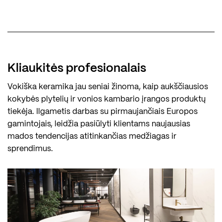
Kliaukitės profesionalais
Vokiška keramika jau seniai žinoma, kaip aukščiausios
kokybės plytelių ir vonios kambario įrangos produktų
tiekėja. Ilgametis darbas su pirmaujančiais Europos
gamintojais, leidžia pasiūlyti klientams naujausias
mados tendencijas atitinkančias medžiagas ir
sprendimus.