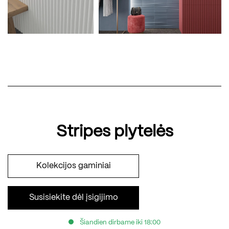
Stripes plytelės
Kolekcijos gaminiai
Susisiekite dėl įsigijimo
Šiandien dirbame iki 18:00