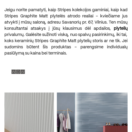
Jeigu norite pamatyti, kaip Stripes kolekcijos gaminiai, kaip kad
Stripes Graphite Matt plytelės atrodo realiai – kviečiame jus
atvykti į mūsų saloną, adresu Savanorių pr. 67, Vilnius. Ten mūsų
konsultantai atsakys į jūsų klausimus dėl apdailos,
plytelių
privalumų. Galėsite sužinoti viską, nuo spalvų pasirinkimų, iki tai,
koks keraminių Stripes Graphite Matt plytelių storis ar ne tik. Jei
sudomins būtent šis produktas – parengsime individualų
pasiūlymą su kaina bei terminais.