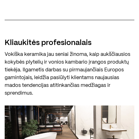
Kliaukitės profesionalais
Vokiška keramika jau seniai žinoma, kaip aukščiausios
kokybės plytelių ir vonios kambario įrangos produktų
tiekėja. Ilgametis darbas su pirmaujančiais Europos
gamintojais, leidžia pasiūlyti klientams naujausias
mados tendencijas atitinkančias medžiagas ir
sprendimus.