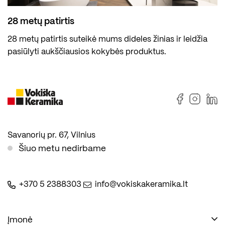
28 metų patirtis
28 metų patirtis suteikė mums dideles žinias ir leidžia
pasiūlyti aukščiausios kokybės produktus.
Savanorių pr. 67, Vilnius
Šiuo metu nedirbame
+370 5 2388303
info@vokiskakeramika.lt
Įmonė