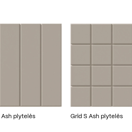
 Ash plytelės
Grid S Ash plytelės