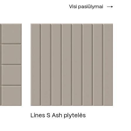
Visi pasiūlymai
Lines S Ash plytelės