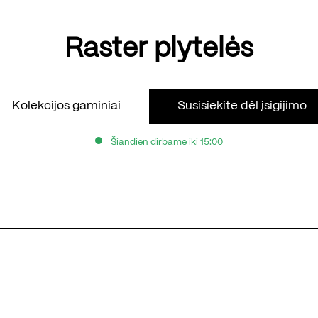
Raster plytelės
Kolekcijos gaminiai
Susisiekite dėl įsigijimo
Šiandien dirbame iki 15:00