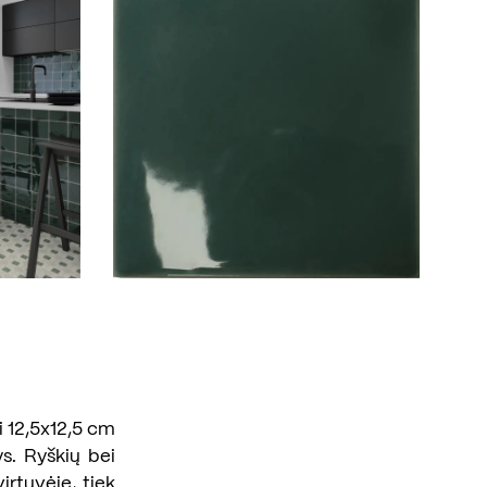
i 12,5x12,5 cm
s. Ryškių bei
rtuvėje, tiek