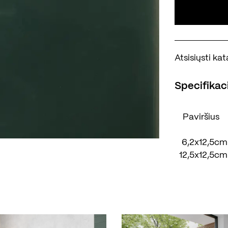
Atsisiųsti k
Specifikaci
Paviršius
6,2x12,5cm
12,5x12,5cm