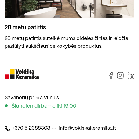
28 metų patirtis
28 metų patirtis suteikė mums dideles žinias ir leidžia
pasiūlyti aukščiausios kokybės produktus.
Savanorių pr. 67, Vilnius
Šiandien dirbame iki 19:00
+370 5 2388303
info@vokiskakeramika.lt