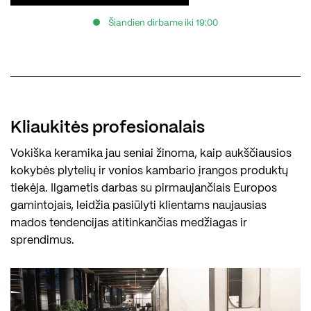
Šiandien dirbame iki 19:00
Kliaukitės profesionalais
Vokiška keramika jau seniai žinoma, kaip aukščiausios
kokybės plytelių ir vonios kambario įrangos produktų
tiekėja. Ilgametis darbas su pirmaujančiais Europos
gamintojais, leidžia pasiūlyti klientams naujausias
mados tendencijas atitinkančias medžiagas ir
sprendimus.