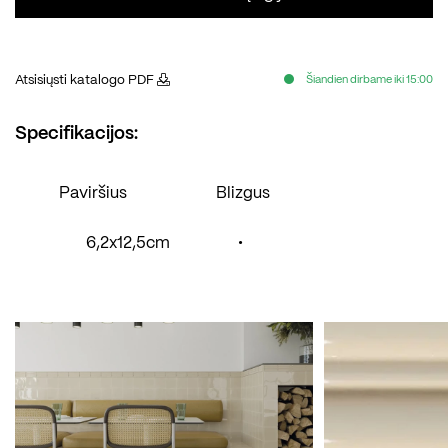
Atsisiųsti katalogo PDF
Šiandien dirbame iki 15:00
Specifikacijos:
Paviršius
Blizgus
6,2x12,5cm
•