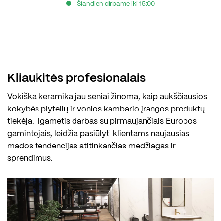
Šiandien dirbame iki 15:00
Kliaukitės profesionalais
Vokiška keramika jau seniai žinoma, kaip aukščiausios
kokybės plytelių ir vonios kambario įrangos produktų
tiekėja. Ilgametis darbas su pirmaujančiais Europos
gamintojais, leidžia pasiūlyti klientams naujausias
mados tendencijas atitinkančias medžiagas ir
sprendimus.