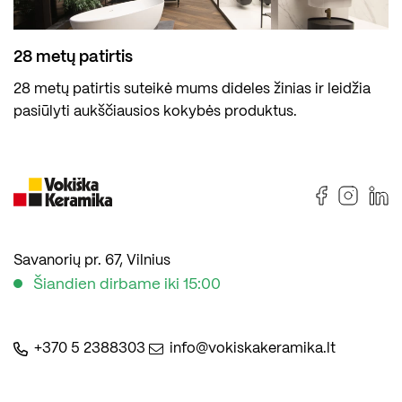
28 metų patirtis
28 metų patirtis suteikė mums dideles žinias ir leidžia
pasiūlyti aukščiausios kokybės produktus.
Savanorių pr. 67, Vilnius
Šiandien dirbame iki 15:00
+370 5 2388303
info@vokiskakeramika.lt