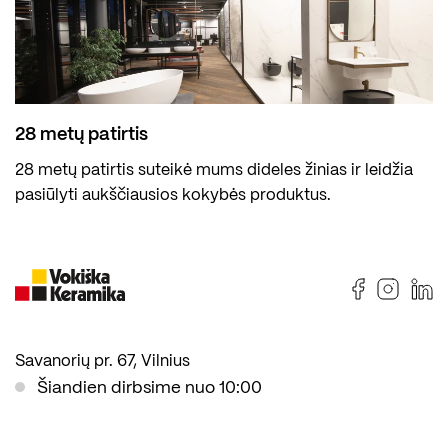
28 metų patirtis
28 metų patirtis suteikė mums dideles žinias ir leidžia
pasiūlyti aukščiausios kokybės produktus.
Savanorių pr. 67, Vilnius
Šiandien dirbsime nuo 10:00