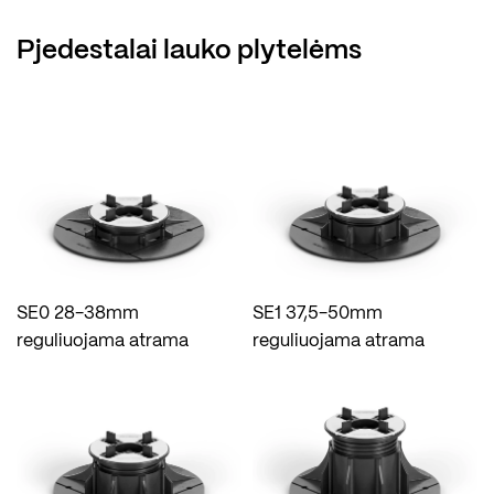
Pjedestalai lauko plytelėms
SE0 28-38mm
SE1 37,5-50mm
reguliuojama atrama
reguliuojama atrama