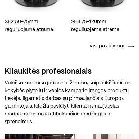
SE2 50-75mm
SE3 75-120mm
reguliuojama atrama
reguliuojama atrama
Visi pasiūlymai
Kliaukitės profesionalais
Vokiška keramika jau seniai žinoma, kaip aukščiausios
kokybės plytelių ir vonios kambario įrangos produktų
tiekėja. Ilgametis darbas su pirmaujančiais Europos
gamintojais, leidžia pasiūlyti klientams naujausias
mados tendencijas atitinkančias medžiagas ir
sprendimus.