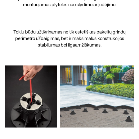
montuojamas plyteles nuo slydimo ar judėjimo.
Tokiu būdu užtikrinamas ne tik estetiškas pakeltų grindų
perimetro užbaigimas, bet ir maksimalus konstrukcijos
stabilumas bei ilgaamžiškumas.