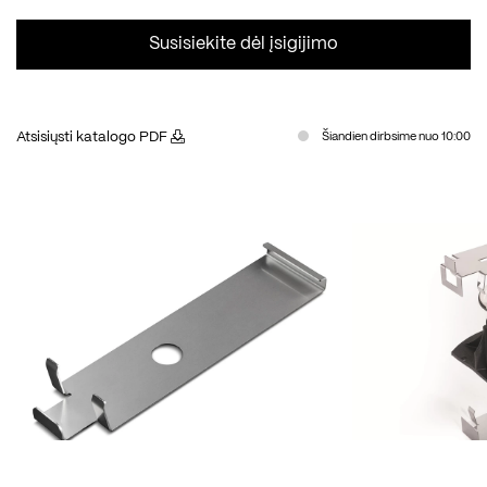
Susisiekite dėl įsigijimo
Atsisiųsti katalogo PDF
Šiandien dirbsime nuo 10:00