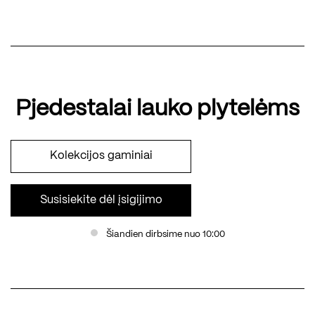
Pjedestalai lauko plytelėms
Kolekcijos gaminiai
Susisiekite dėl įsigijimo
Šiandien dirbsime nuo 10:00