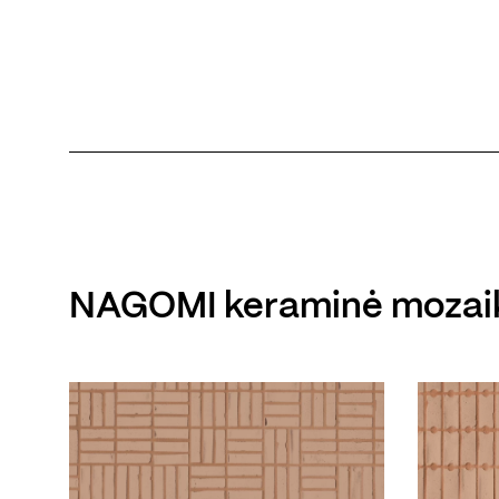
NAGOMI keraminė mozai