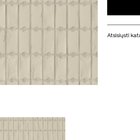
Atsisiųsti k