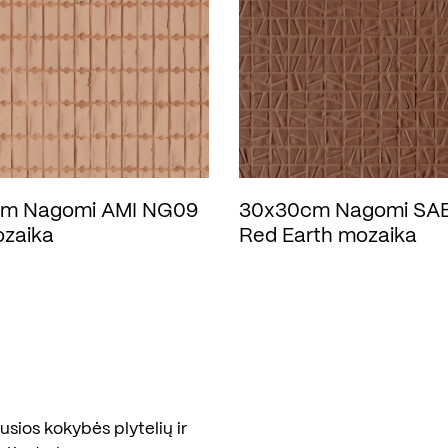
m Nagomi AMI NG09
30x30cm Nagomi SA
ozaika
Red Earth mozaika
sios kokybės plytelių ir