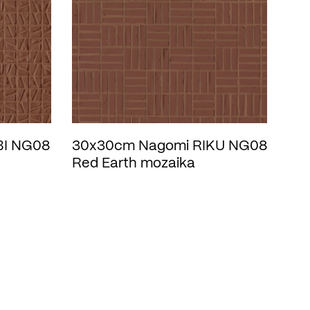
BI NG08
30x30cm Nagomi RIKU NG08
Red Earth mozaika