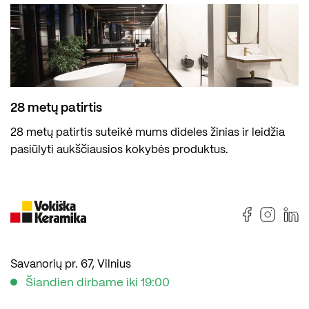
28 metų patirtis
28 metų patirtis suteikė mums dideles žinias ir leidžia
pasiūlyti aukščiausios kokybės produktus.
Savanorių pr. 67, Vilnius
Šiandien dirbame iki 19:00