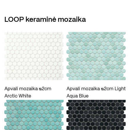
LOOP keraminė mozaika
Apvali mozaika ᴓ2cm
Apvali mozaika ᴓ2cm Light
Arctic White
Aqua Blue