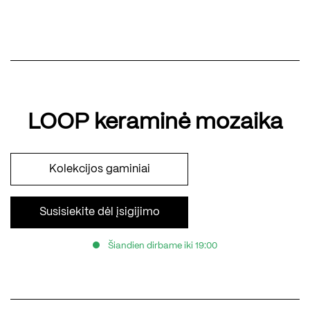
LOOP keraminė mozaika
Kolekcijos gaminiai
Susisiekite dėl įsigijimo
Šiandien dirbame iki 19:00