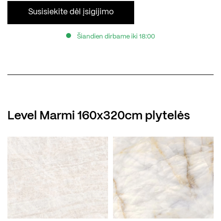
Susisiekite dėl įsigijimo
Šiandien dirbame iki 18:00
Level Marmi 160x320cm plytelės