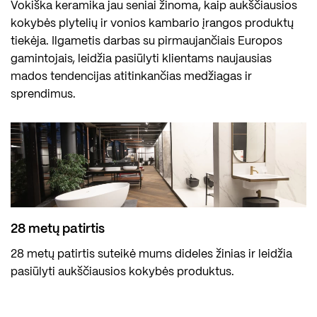
Vokiška keramika jau seniai žinoma, kaip aukščiausios
kokybės plytelių ir vonios kambario įrangos produktų
tiekėja. Ilgametis darbas su pirmaujančiais Europos
gamintojais, leidžia pasiūlyti klientams naujausias
mados tendencijas atitinkančias medžiagas ir
sprendimus.
28 metų patirtis
28 metų patirtis suteikė mums dideles žinias ir leidžia
pasiūlyti aukščiausios kokybės produktus.