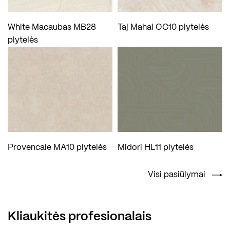
White Macaubas MB28
Taj Mahal OC10 plytelės
plytelės
Provencale MA10 plytelės
Midori HL11 plytelės
Visi pasiūlymai
Kliaukitės profesionalais