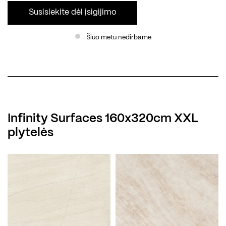
Susisiekite dėl įsigijimo
Šiuo metu nedirbame
Infinity Surfaces 160x320cm XXL
plytelės