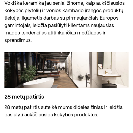
Vokiška keramika jau seniai žinoma, kaip aukščiausios
kokybės plytelių ir vonios kambario įrangos produktų
tiekėja. Ilgametis darbas su pirmaujančiais Europos
gamintojais, leidžia pasiūlyti klientams naujausias
mados tendencijas atitinkančias medžiagas ir
sprendimus.
28 metų patirtis
28 metų patirtis suteikė mums dideles žinias ir leidžia
pasiūlyti aukščiausios kokybės produktus.