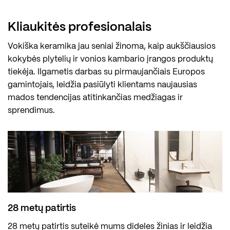
Kliaukitės profesionalais
Vokiška keramika jau seniai žinoma, kaip aukščiausios
kokybės plytelių ir vonios kambario įrangos produktų
tiekėja. Ilgametis darbas su pirmaujančiais Europos
gamintojais, leidžia pasiūlyti klientams naujausias
mados tendencijas atitinkančias medžiagas ir
sprendimus.
28 metų patirtis
28 metų patirtis suteikė mums dideles žinias ir leidžia