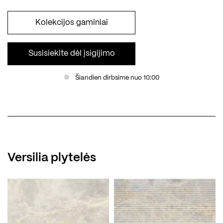
Kolekcijos gaminiai
Susisiekite dėl įsigijimo
Šiandien dirbsime nuo 10:00
Versilia plytelės