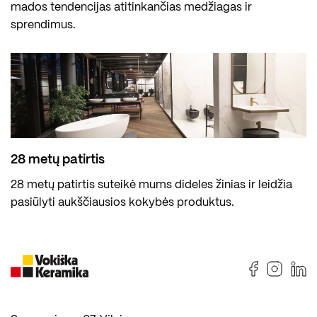
mados tendencijas atitinkančias medžiagas ir
sprendimus.
28 metų patirtis
28 metų patirtis suteikė mums dideles žinias ir leidžia
pasiūlyti aukščiausios kokybės produktus.