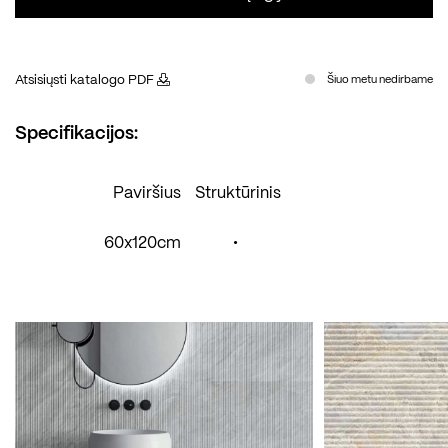
Atsisiųsti katalogo PDF
Šiuo metu nedirbame
Specifikacijos:
Paviršius
Struktūrinis
60x120cm
•