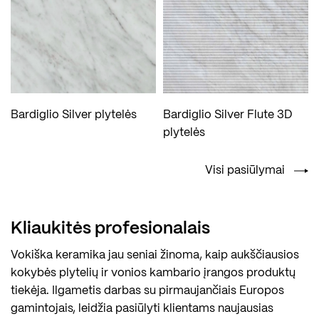
Bardiglio Silver plytelės
Bardiglio Silver Flute 3D
plytelės
Visi pasiūlymai
Kliaukitės profesionalais
Vokiška keramika jau seniai žinoma, kaip aukščiausios
kokybės plytelių ir vonios kambario įrangos produktų
tiekėja. Ilgametis darbas su pirmaujančiais Europos
gamintojais, leidžia pasiūlyti klientams naujausias