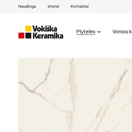
Naudinga
Įmonė
Kontaktai
Plytelės
Vonios 