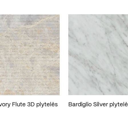
Ivory Flute 3D plytelės
Bardiglio Silver plytel