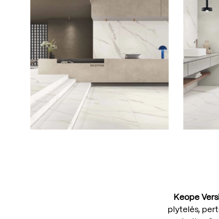
Keope Versi
plytelės, per