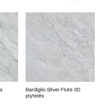
ės
Bardiglio Silver Flute 3D
plytelės