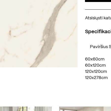
Atsisiųsti k
Specifikaci
Paviršius
S
60x60cm
60x120cm
120x120cm
120x278cm