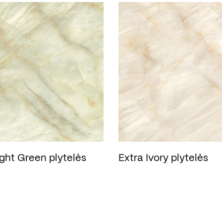
ight Green plytelės
Extra Ivory plytelės