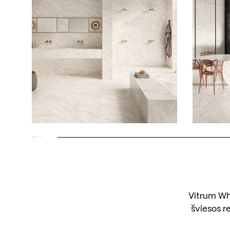
Vitrum Whi
šviesos re