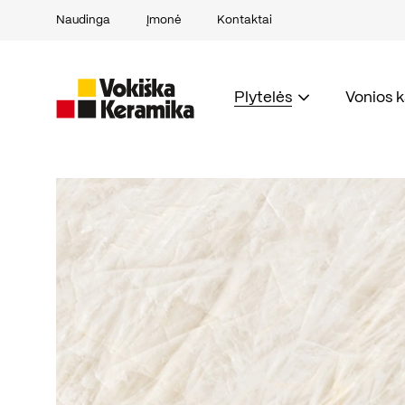
Naudinga
Įmonė
Kontaktai
Plytelės
Vonios 