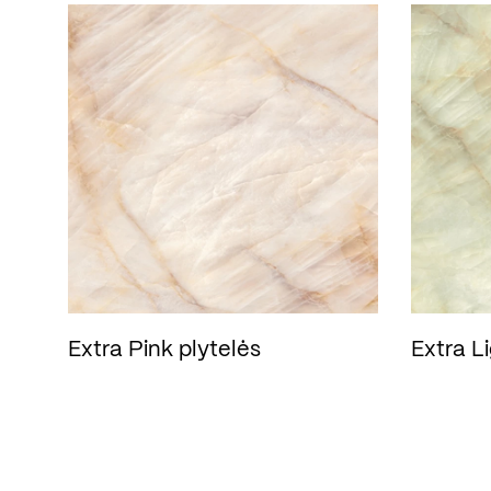
Extra Pink plytelės
Extra L