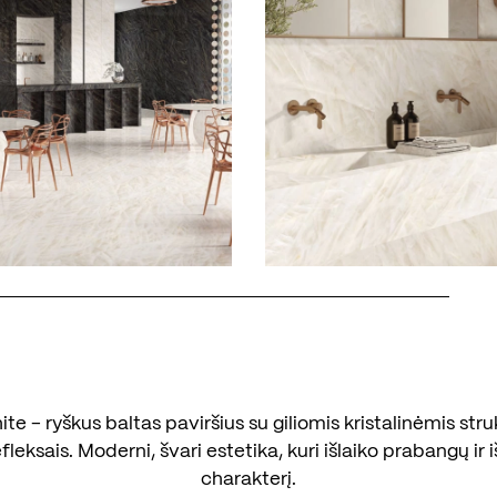
te - ryškus baltas paviršius su giliomis kristalinėmis stru
fleksais. Moderni, švari estetika, kuri išlaiko prabangų ir 
charakterį.