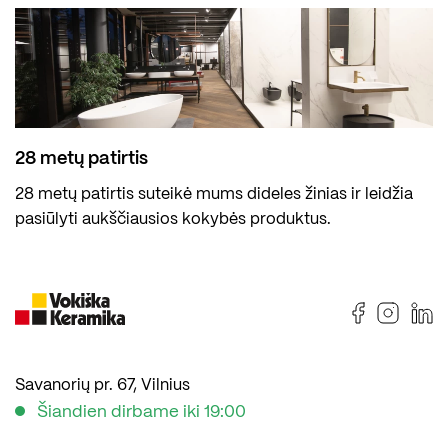
28 metų patirtis
28 metų patirtis suteikė mums dideles žinias ir leidžia
pasiūlyti aukščiausios kokybės produktus.
Savanorių pr. 67, Vilnius
Šiandien dirbame iki 19:00