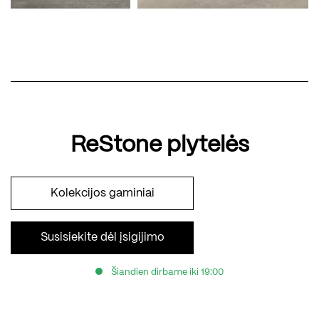
ReStone plytelės
Kolekcijos gaminiai
Susisiekite dėl įsigijimo
Šiandien dirbame iki 19:00