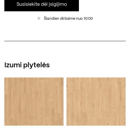
Susisiekite dėl įsigijimo
Šiandien dirbsime nuo 10:00
Izumi plytelės