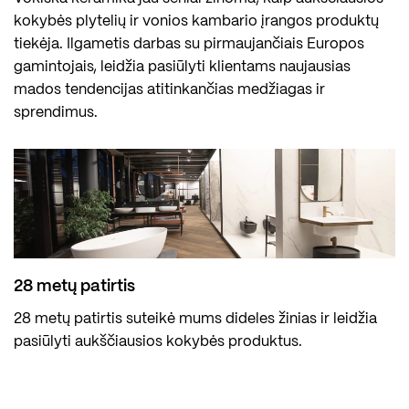
kokybės plytelių ir vonios kambario įrangos produktų
tiekėja. Ilgametis darbas su pirmaujančiais Europos
gamintojais, leidžia pasiūlyti klientams naujausias
mados tendencijas atitinkančias medžiagas ir
sprendimus.
28 metų patirtis
28 metų patirtis suteikė mums dideles žinias ir leidžia
pasiūlyti aukščiausios kokybės produktus.