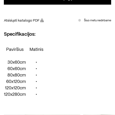
Atsisiųsti katalogo PDF
Šiuo metu nedirbame
Specifikacijos:
Paviršius
Matinis
30x60cm
•
60x60cm
•
80x80cm
•
60x120cm
•
120x120cm
•
120x280cm
•