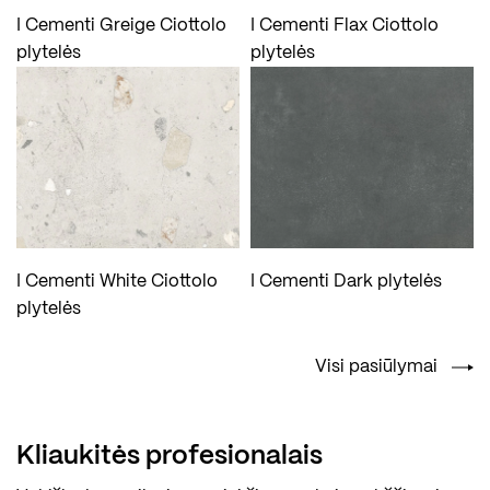
I Cementi Greige Ciottolo
I Cementi Flax Ciottolo
plytelės
plytelės
I Cementi White Ciottolo
I Cementi Dark plytelės
plytelės
Visi pasiūlymai
Kliaukitės profesionalais