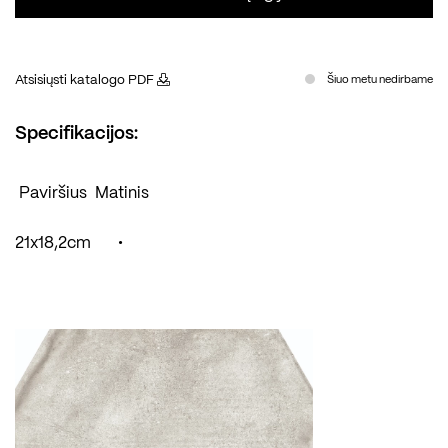
Atsisiųsti katalogo PDF
Šiuo metu nedirbame
Specifikacijos:
Paviršius
Matinis
21x18,2cm
•