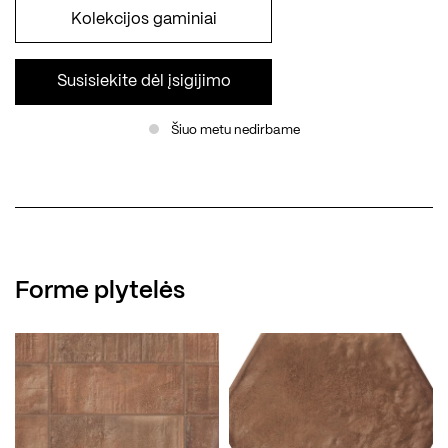
Kolekcijos gaminiai
Susisiekite dėl įsigijimo
Šiuo metu nedirbame
Forme plytelės