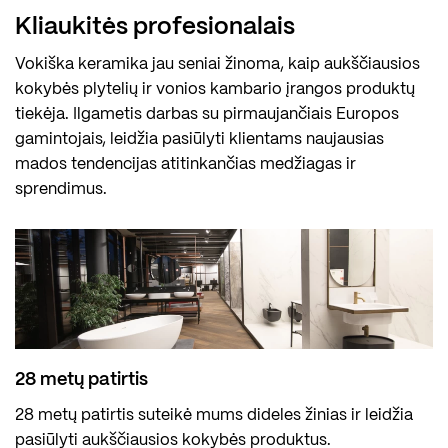
Kliaukitės profesionalais
Vokiška keramika jau seniai žinoma, kaip aukščiausios
kokybės plytelių ir vonios kambario įrangos produktų
tiekėja. Ilgametis darbas su pirmaujančiais Europos
gamintojais, leidžia pasiūlyti klientams naujausias
mados tendencijas atitinkančias medžiagas ir
sprendimus.
28 metų patirtis
28 metų patirtis suteikė mums dideles žinias ir leidžia
pasiūlyti aukščiausios kokybės produktus.