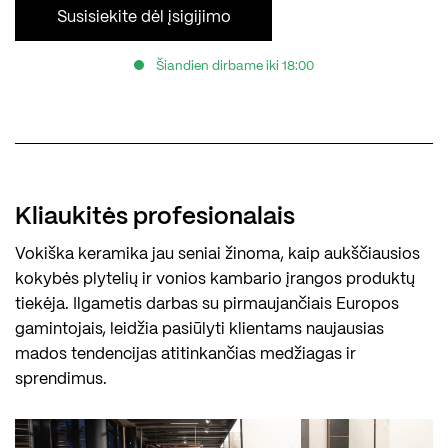
Susisiekite dėl įsigijimo
Šiandien dirbame iki 18:00
Kliaukitės profesionalais
Vokiška keramika jau seniai žinoma, kaip aukščiausios
kokybės plytelių ir vonios kambario įrangos produktų
tiekėja. Ilgametis darbas su pirmaujančiais Europos
gamintojais, leidžia pasiūlyti klientams naujausias
mados tendencijas atitinkančias medžiagas ir
sprendimus.