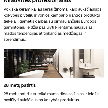
Kliaukitės profesionalais
Vokiška keramika jau seniai žinoma, kaip aukščiausios
kokybės plytelių ir vonios kambario įrangos produktų
tiekėja. Ilgametis darbas su pirmaujančiais Europos
gamintojais, leidžia pasiūlyti klientams naujausias
mados tendencijas atitinkančias medžiagas ir
sprendimus.
28 metų patirtis
28 metų patirtis suteikė mums dideles žinias ir leidžia
pasiūlyti aukščiausios kokybės produktus.