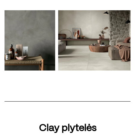
Clay plytelės