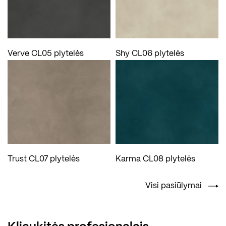
Verve CL05 plytelės
Shy CL06 plytelės
Trust CL07 plytelės
Karma CL08 plytelės
Visi pasiūlymai