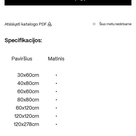
Atsisiųsti katalogo PDF
Šiuo metu nedirbame
Specifikacijos:
Paviršius
Matinis
30x60cm
•
40x80cm
•
60x60cm
•
80x80cm
•
60x120cm
•
120x120cm
•
120x278cm
•