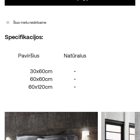
Šiuo metu nedirbame
Specifikacijos:
Paviršius
Natūralus
30x60cm
•
60x60cm
•
60x120cm
•