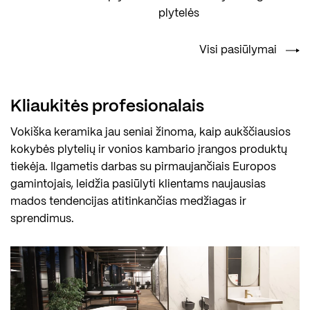
plytelės
Visi pasiūlymai
Kliaukitės profesionalais
Vokiška keramika jau seniai žinoma, kaip aukščiausios
kokybės plytelių ir vonios kambario įrangos produktų
tiekėja. Ilgametis darbas su pirmaujančiais Europos
gamintojais, leidžia pasiūlyti klientams naujausias
mados tendencijas atitinkančias medžiagas ir
sprendimus.