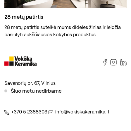
28 metų patirtis
28 metų patirtis suteikė mums dideles žinias ir leidžia
pasiūlyti aukščiausios kokybės produktus.
Savanorių pr. 67, Vilnius
Šiuo metu nedirbame
+370 5 2388303
info@vokiskakeramika.lt