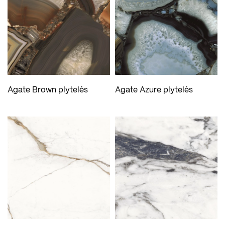
Agate Brown plytelės
Agate Azure plytelės