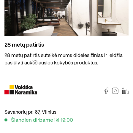
28 metų patirtis
28 metų patirtis suteikė mums dideles žinias ir leidžia
pasiūlyti aukščiausios kokybės produktus.
Savanorių pr. 67, Vilnius
Šiandien dirbame iki 19:00