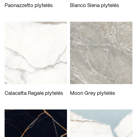
Paonazzetto plytelės
Bianco Siena plytelės
Calacatta Regale plytelės
Moon Grey plytelės