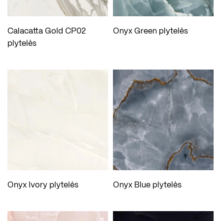
Calacatta Gold CP02
Onyx Green plytelės
plytelės
Onyx Ivory plytelės
Onyx Blue plytelės