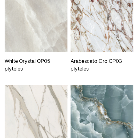
White Crystal CP05
Arabescato Oro CP03
plytelės
plytelės